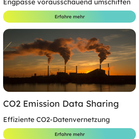
Engpässe voraus­schauend umschiffen
Erfahre mehr
CO2 Emission Data Sharing
Effiziente CO2-Datenvernetzung
Erfahre mehr