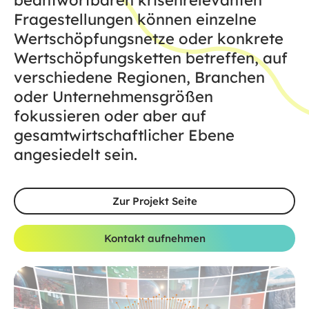
Fragestellungen können einzelne
Wertschöpfungsnetze oder konkrete
Wertschöpfungsketten betreffen, auf
verschiedene Regionen, Branchen
oder Unternehmensgrößen
fokussieren oder aber auf
gesamtwirtschaftlicher Ebene
angesiedelt sein.
Zur Projekt Seite
Kontakt aufnehmen