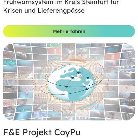
Frühwarnsystem im Kreis Steinfurt für
Krisen und Lieferengpässe
Mehr erfahren
F&E Projekt CoyPu